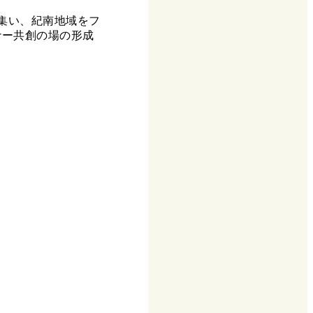
集い、紀南地域をフ
ナー共創の場の形成