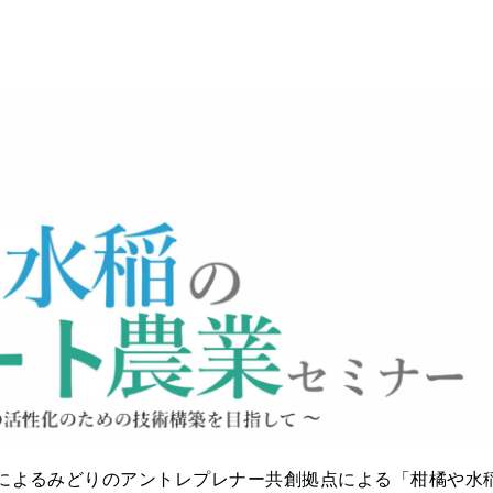
想によるみどりのアントレプレナー共創拠点による「柑橘や水