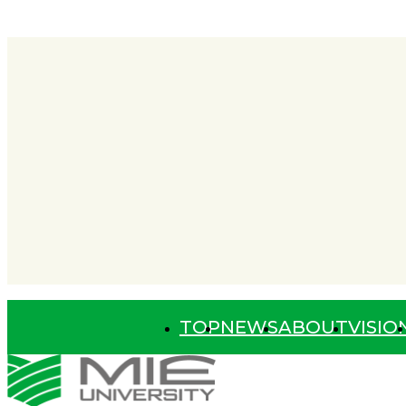
TOP
NEWS
ABOUT
VISIO