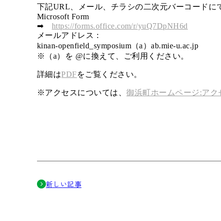
下記URL、メール、チラシの二次元バーコードに
Microsoft Form
➡
https://forms.office.com/r/yuQ7DpNH6d
メールアドレス：
kinan-openfield_symposium（a）ab.mie-u.ac.jp
※（a）を @に換えて、ご利用ください。
詳細は
PDF
をご覧ください。
※アクセスについては、
御浜町ホームページ:アク
新しい記事