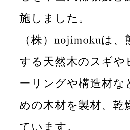
施しました。
（株）nojimoku
する天然木のスギや
ーリングや構造材な
めの木材を製材、乾
ています。