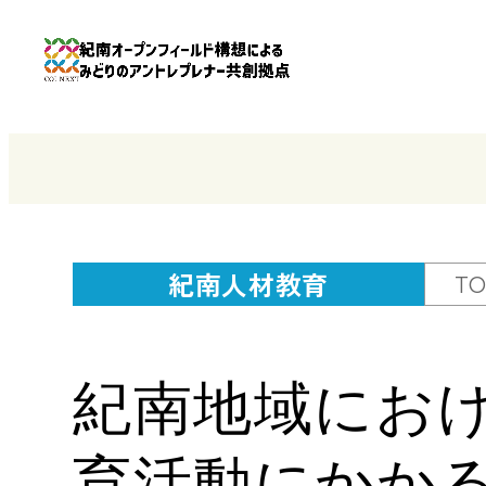
紀南人材教育
TO
紀南地域にお
育活動にかか