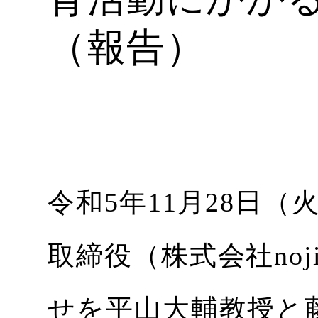
（報告）
令和5年11月28日
取締役（株式会社noj
せを平山大輔教授と