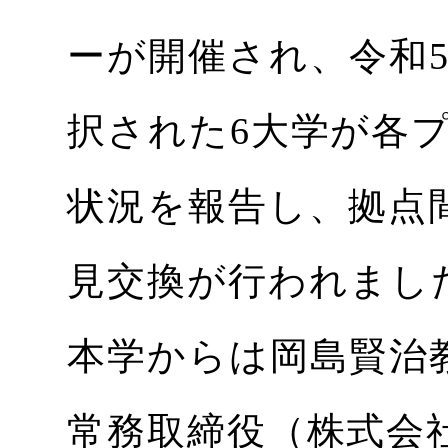
ーが開催され、令和
択された6大学が各
状況を報告し、拠点
見交換が行われまし
本学からは岡島賢治
常務取締役（株式会