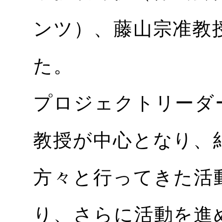
ンツ）、藤山宗准教
た。
プロジェクトリーダ
教授が中心となり、
方々と行ってきた活
り、さらに活動を進