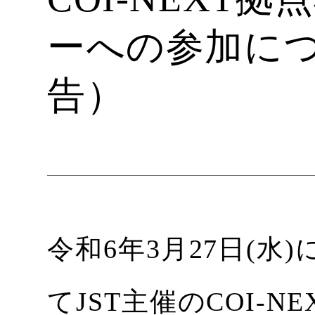
ーへの参加に
告）
令和6年3月27日(水
てJST主催のCOI-