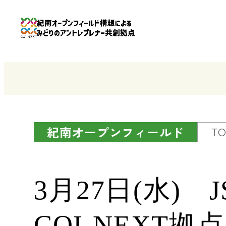
紀南オープンフィールド
TO
3月27日(水) 
COI-NEXT